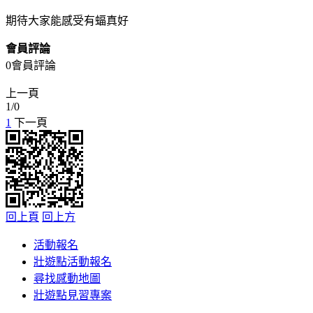
期待大家能感受有蝠真好
會員評論
0會員評論
上一頁
1
/
0
1
下一頁
回上頁
回上方
活動報名
壯遊點活動報名
尋找感動地圖
壯遊點見習專案