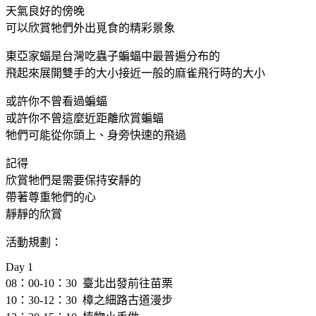
天氣良好的傍晚
可以欣賞牠們外出覓食的精彩景象
東亞家蝠是台灣吃蟲子蝙蝠中最普遍分布的
飛起來展開雙手的大小接近一般的麻雀飛行時的大小
或許你不曾看過蝙蝠
或許你不曾這麼近距離欣賞蝙蝠
牠們可能從你頭上、身旁快速的飛過
記得
欣賞牠們是需要保持安靜的
帶著尊重牠們的心
靜靜的欣賞
活動規劃：
Day 1
08：00-10：30 臺北出發前往苗栗
10：30-12：30 樟之細路古道漫步