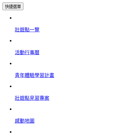
快捷選單
壯遊點一覽
活動行事曆
青年體驗學習計畫
壯遊點見習專案
感動地圖