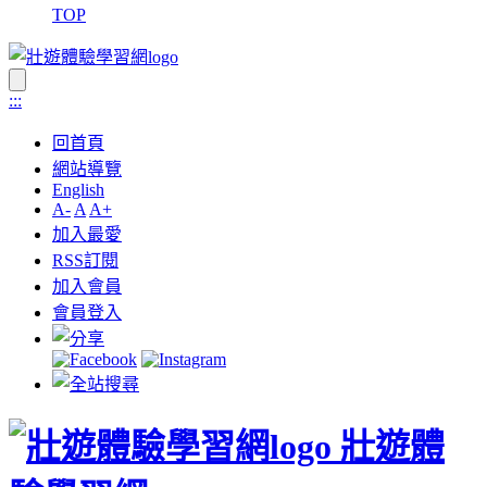
TOP
:::
回首頁
網站導覽
English
A-
A
A+
加入最愛
RSS訂閱
加入會員
會員登入
壯遊體