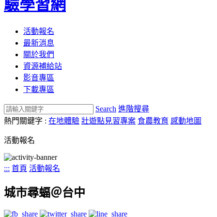
驗學習網
活動報名
最新消息
關於我們
資源補給站
影音專區
下載專區
Search
進階搜尋
熱門關鍵字 :
在地體驗
壯遊點見習專案
食農教育
感動地圖
活動報名
:::
首頁
活動報名
城市尋蝠＠台中