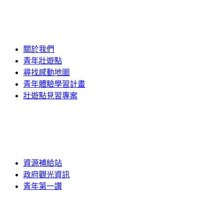
關於我們
青年壯遊點
尋找感動地圖
青年體驗學習計畫
壯遊點見習專案
資源補給站
政府觀光資訊
青年第一讚