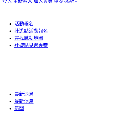
登入
重新輸入
加入會員
重發認證信
活動報名
壯遊點活動報名
尋找感動地圖
壯遊點見習專案
最新消息
最新消息
新聞