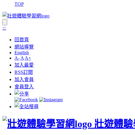
TOP
:::
回首頁
網站導覽
English
A-
A
A+
加入最愛
RSS訂閱
加入會員
會員登入
壯遊體驗