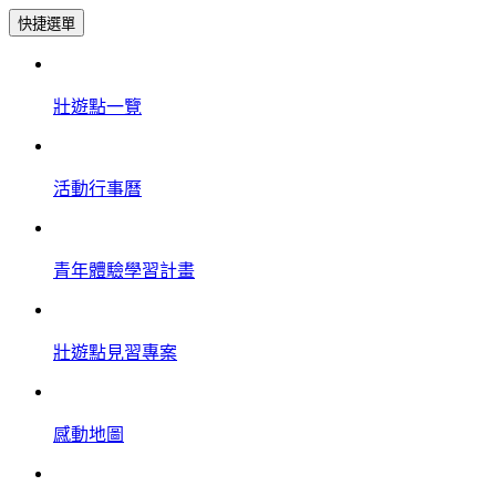
快捷選單
壯遊點一覽
活動行事曆
青年體驗學習計畫
壯遊點見習專案
感動地圖