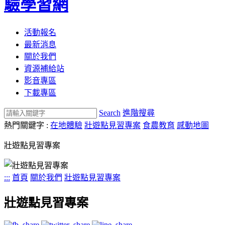
驗學習網
活動報名
最新消息
關於我們
資源補給站
影音專區
下載專區
Search
進階搜尋
熱門關鍵字 :
在地體驗
壯遊點見習專案
食農教育
感動地圖
壯遊點見習專案
:::
首頁
關於我們
壯遊點見習專案
壯遊點見習專案