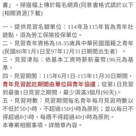
書
」，掃描檔上傳於報名網頁(同意書格式請於以下
[相關資源]下載)
一、提供見習名額單位：114年及115年皆為青年壯
遊點，須為勞工保險投保單位。
二、見習青年資格為18-35歲具中華民國國籍之青年
(民國80年1月1日至97年12月31日期間出生者）。
三、見習津貼：依基本工資時薪新臺幣196元為基
準。
四、見習期間：115年6月1日-115年11月30日期間，
青年見習起訖期間由單位與青年協議
；從第1日見習
到最後1日見習之期間，最少須滿3個月(90天)。
五、見習時數：見習期間每名青年每月見習時數以
不低於50小時、不超過150小時為原則；並以每日不
得超過8小時，每週不得超過40小時為原則。
本專案相關事項，詳簡章內容。