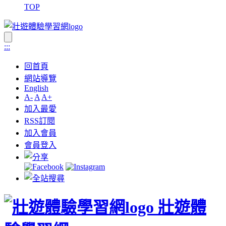
TOP
:::
回首頁
網站導覽
English
A-
A
A+
加入最愛
RSS訂閱
加入會員
會員登入
壯遊體