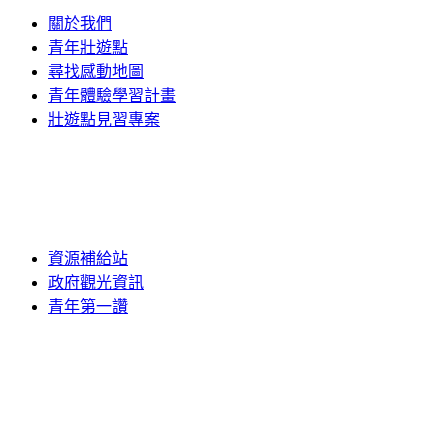
關於我們
青年壯遊點
尋找感動地圖
青年體驗學習計畫
壯遊點見習專案
資源補給站
政府觀光資訊
青年第一讚