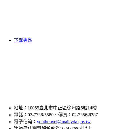
下載專區
地址：10055臺北市中正區徐州路5號14樓
電話：02-7736-5580、傳真：02-2356-6287
電子信箱：
youthtravel@mail.yda.gov.tw
建議最佳瀏覽解析度為1024x768或以上