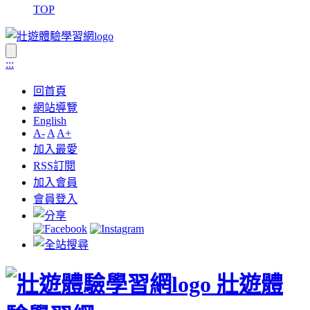
TOP
:::
回首頁
網站導覽
English
A-
A
A+
加入最愛
RSS訂閱
加入會員
會員登入
壯遊體