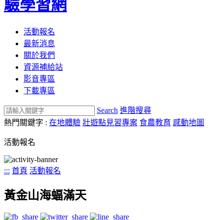
驗學習網
活動報名
最新消息
關於我們
資源補給站
影音專區
下載專區
Search
進階搜尋
熱門關鍵字 :
在地體驗
壯遊點見習專案
食農教育
感動地圖
活動報名
:::
首頁
活動報名
黃金山海蝠滿天