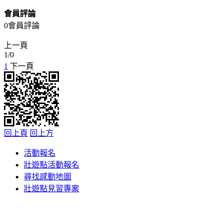
會員評論
0會員評論
上一頁
1
/
0
1
下一頁
回上頁
回上方
活動報名
壯遊點活動報名
尋找感動地圖
壯遊點見習專案