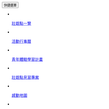
快捷選單
壯遊點一覽
活動行事曆
青年體驗學習計畫
壯遊點見習專案
感動地圖