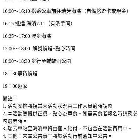
16:00～16:10 搭乘公車前往瑞芳海濱（自備悠遊卡或現金）
16:15 抵達 海濱7-11（有洗手間）
16:25～17:00 漫步海濱
17:00～18:00 解說蝙蝠+點心時間
18:00～18:30 步行至蝙蝠洞公園
18：30等待蝙蝠
19：00返家
備註：
1. 活動安排將視當天活動狀況由工作人員適時調整
2. 本活動無提供正餐，點心為葷食。如需素食者報名時請務必
勾選素時。
3. 瑞芳車站至海濱車資由個人給付，不包含在活動費用中。
4. 其他：未盡公告事宜將於活動行前通知中公告。