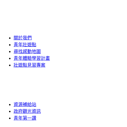
關於我們
青年壯遊點
尋找感動地圖
青年體驗學習計畫
壯遊點見習專案
資源補給站
政府觀光資訊
青年第一讚