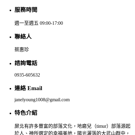
服務時間
週一至週五 09:00-17:00
聯絡人
蔡惠珍
諮詢電話
0935-605632
連絡 Email
janelyoung1008@gmail.com
特色介紹
屏北有許多豐富的部落文化，地磨兒（timur）部落源起
於人、神所選定的幸福美地，陽光灑落的大武山群中，