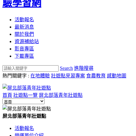
驗學習網
活動報名
最新消息
關於我們
資源補給站
影音專區
下載專區
Search
進階搜尋
熱門關鍵字 :
在地體驗
壯遊點見習專案
食農教育
感動地圖
首頁
壯遊點一覽
屏北部落青年壯遊點
屏北部落青年壯遊點
活動報名
營運單位介紹