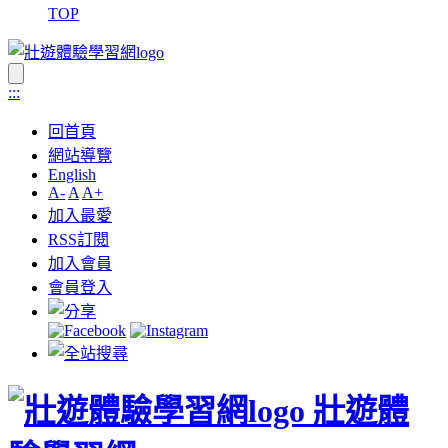
TOP
:::
回首頁
網站導覽
English
A-
A
A+
加入最愛
RSS訂閱
加入會員
會員登入
壯遊體