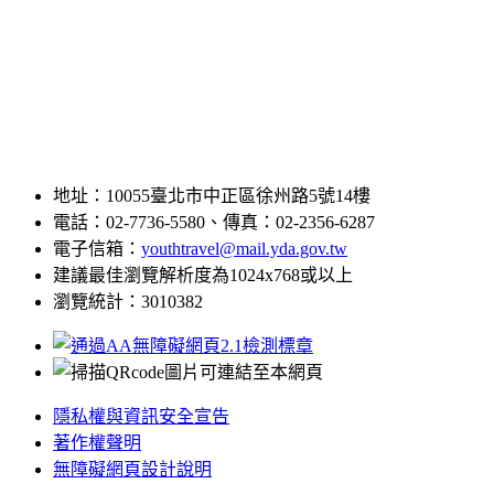
地址：10055臺北市中正區徐州路5號14樓
電話：02-7736-5580、傳真：02-2356-6287
電子信箱：
youthtravel@mail.yda.gov.tw
建議最佳瀏覽解析度為1024x768或以上
瀏覽統計：3010382
隱私權與資訊安全宣告
著作權聲明
無障礙網頁設計說明