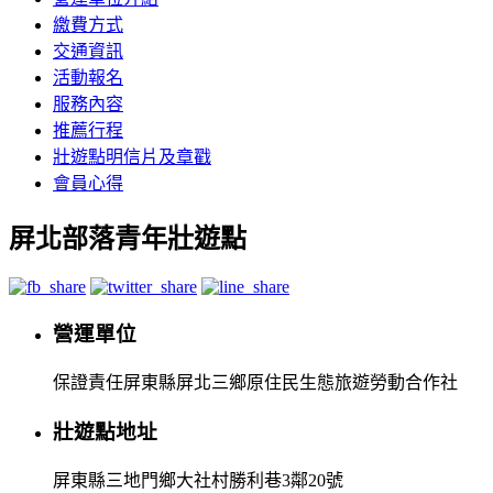
繳費方式
交通資訊
活動報名
服務內容
推薦行程
壯遊點明信片及章戳
會員心得
屏北部落青年壯遊點
營運單位
保證責任屏東縣屏北三鄉原住民生態旅遊勞動合作社
壯遊點地址
屏東縣三地門鄉大社村勝利巷3鄰20號