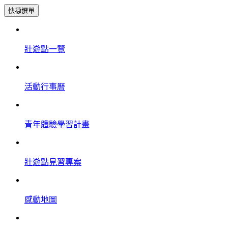
快捷選單
壯遊點一覽
活動行事曆
青年體驗學習計畫
壯遊點見習專案
感動地圖