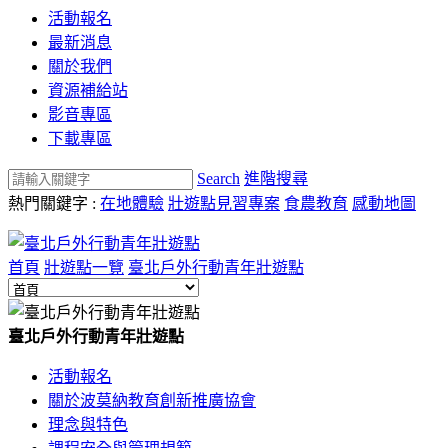
活動報名
最新消息
關於我們
資源補給站
影音專區
下載專區
Search
進階搜尋
熱門關鍵字 :
在地體驗
壯遊點見習專案
食農教育
感動地圖
首頁
壯遊點一覽
臺北戶外行動青年壯遊點
臺北戶外行動青年壯遊點
活動報名
關於波莫納教育創新推廣協會
理念與特色