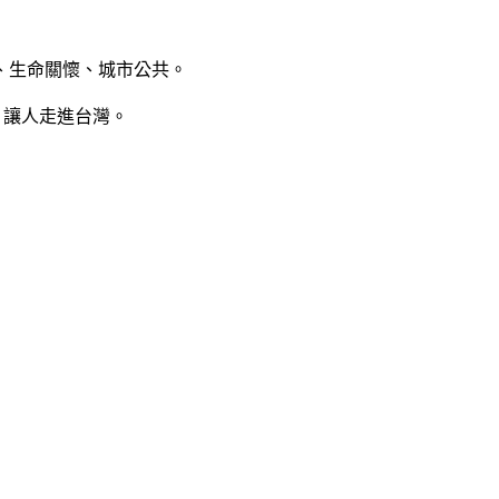
、生命關懷、城市公共。
，讓人走進台灣。