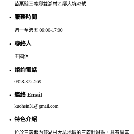
苗栗縣三義鄉雙湖村21鄰大坑42號
服務時間
週一至週五 09:00-17:00
聯絡人
王國信
諮詢電話
0958-372-569
連絡 Email
kuohsin31@gmail.com
特色介紹
位於三義鄉內雙湖村大坑地區的三義壯遊點，具有豐富