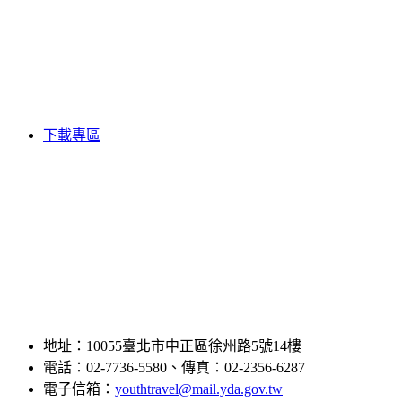
下載專區
地址：10055臺北市中正區徐州路5號14樓
電話：02-7736-5580、傳真：02-2356-6287
電子信箱：
youthtravel@mail.yda.gov.tw