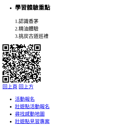
學習體驗重點
1.認識香茅
2.精油體驗
3.挑炭古道巡禮
回上頁
回上方
活動報名
壯遊點活動報名
尋找感動地圖
壯遊點見習專案