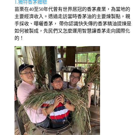
1.獨特香茅體驗
苗栗在40至50年代曾有世界居冠的香茅產業，為當地的
主要經濟收入。透過走訪當時香茅油的主要煉製點，親
手採收、曝曬香茅， 帶你認識快失傳的香茅精油提煉是
如何被製成，先民們又怎麼運用智慧讓香茅走向國際化
的！