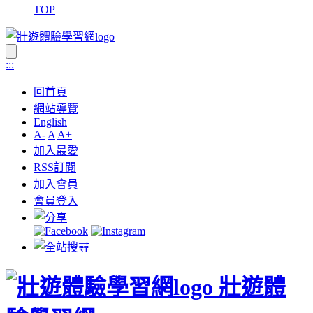
TOP
:::
回首頁
網站導覽
English
A-
A
A+
加入最愛
RSS訂閱
加入會員
會員登入
壯遊體