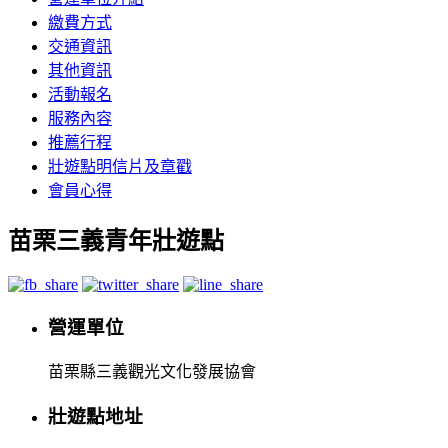
繳費方式
交通資訊
其他資訊
活動報名
服務內容
推薦行程
壯遊點明信片及章戳
會員心得
苗栗三義青年壯遊點
營運單位
苗栗縣三義觀光文化發展協會
壯遊點地址