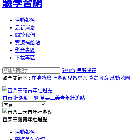
驗學習網
活動報名
最新消息
關於我們
資源補給站
影音專區
下載專區
Search
進階搜尋
熱門關鍵字 :
在地體驗
壯遊點見習專案
食農教育
感動地圖
首頁
壯遊點一覽
苗栗三義青年壯遊點
苗栗三義青年壯遊點
活動報名
營運單位介紹