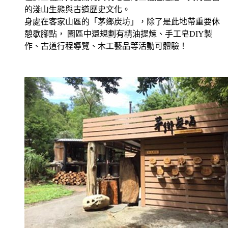
的淺山生態與古道歷史文化。
身處在客家山區的「茅鄉炭坊」，除了是此地帶重要休
憩歇腳點， 園區中還規劃有精油提煉、手工皂DIY製
作、古道行程導覽、木工藝品等活動可體驗！