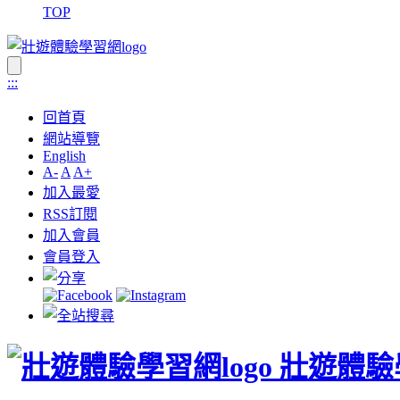
TOP
:::
回首頁
網站導覽
English
A-
A
A+
加入最愛
RSS訂閱
加入會員
會員登入
壯遊體驗